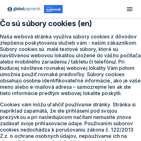
Čo sú súbory cookies (en)
Naša webová stránka využíva súbory cookies z dôvodov
zlepšenia poskytovania služieb vám - našim zákazníkom.
Súbory cookies sú malé textové súbory, ktoré sú
navštívenou webovou lokalitou uložené do vášho počítača
alebo mobilného zariadenia / tabletu či telefónu/. Pri
budúcej návšteve rovnakej webovej lokality Vám potom
umožnia použiť rovnaké predvoľby. Súbory cookies
obsahujú osobne identifikovateľné informácie, ako je vaše
meno alebo e-mailová adresa – samozrejme len ak ste
tieto informácie predtým webovej lokalite poskytli.
Cookies vám môžu uľahčiť používanie stránky. Stránka si
napríklad zapamätá, že ste prihlásení pod svojou
prezývkou a pri nasledujúcom načítaní nemusíte znova
zadávať svoje prihlasovacie údaje. Používaním súborov
cookies nedochádza k porušovaniu zákona č. 122/2013
Z.z. o ochrane osobných údajov, nepoužívame ich na